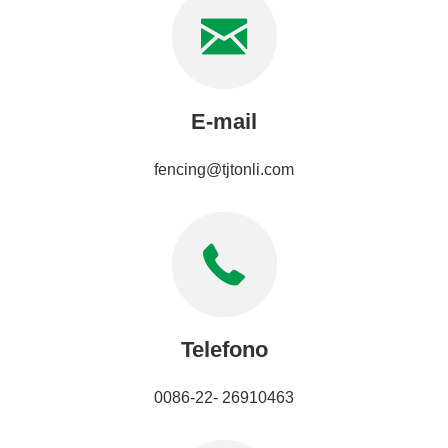
E-mail
fencing@tjtonli.com
Telefono
0086-22- 26910463