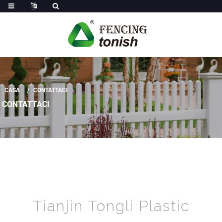
CASA
CONTATTACI
CONTATTACI
Tianjin Tongli Plastic