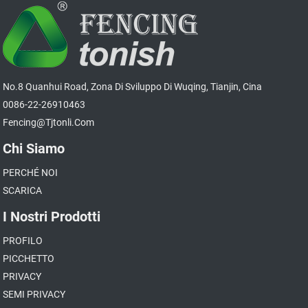
No.8 Quanhui Road, Zona Di Sviluppo Di Wuqing, Tianjin, Cina
0086-22-26910463
Fencing@tjtonli.com
Chi Siamo
PERCHÉ NOI
SCARICA
I Nostri Prodotti
PROFILO
PICCHETTO
PRIVACY
SEMI PRIVACY