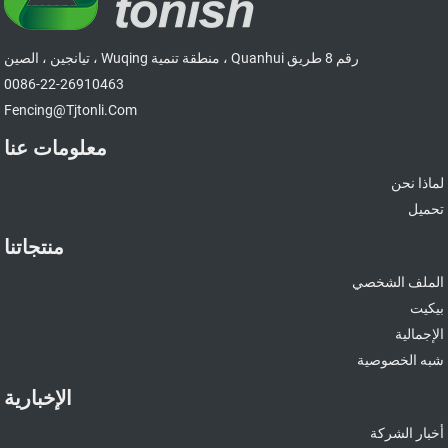
رقم 8 طريق Quanhui ، منطقة تنمية Wuqing ، تيانجين ، الصين
0086-22-26910463
Fencing@tjtonli.com
معلومات عنا
لماذا نحن
تحميل
منتجاتنا
الملف الشخصي
بيكيت
الإجمالية
شبه الخصوصية
الإخبارية
أخبار الشركة