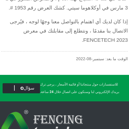
3 مارس في أوكلاهوما سيتي. كشك العرض رقم 1953 #.
إذا كان لديك أي اهتمام بالتواصل معنا وجهًا لوجه ، فيُرجى
الاتصال بنا مقدمًا ، ونتطلع إلى مقابلتك في معرض
FENCETECH 2023.
الوقت ما بعد: سبتمبر-08-2022
للاستفسارات حول منتجاتنا أو قائمة الأسعار ، يرجى ترك
سؤال
بريدك الإلكتروني لنا وسنكون على اتصال خلال 24 ساعة.